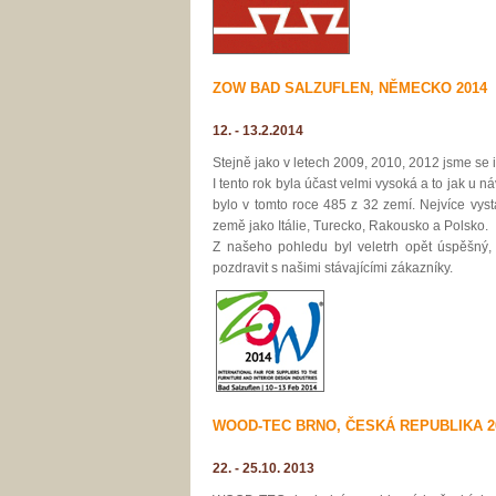
ZOW BAD SALZUFLEN, NĚMECKO 2014
12. - 13.2.2014
Stejně jako v letech 2009, 2010, 2012 jsme se
I tento rok byla účast velmi vysoká a to jak u n
bylo v tomto roce 485 z 32 zemí. Nejvíce vys
země jako Itálie, Turecko, Rakousko a Polsko.
Z našeho pohledu byl veletrh opět úspěšný, 
pozdravit s našimi stávajícími zákazníky.
WOOD-TEC BRNO, ČESKÁ REPUBLIKA 2
22. - 25.10. 2013