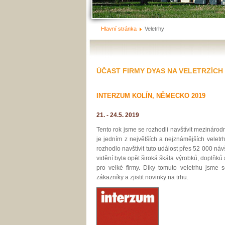
Hlavní stránka
Veletrhy
ÚČAST FIRMY DYAS NA VELETRZÍCH
INTERZUM KOLÍN, NĚMECKO 2019
21. - 24.5. 2019
Tento rok jsme se rozhodli navštívit mezináro
je jedním z největších a nejznámějších veletr
rozhodlo navštívit tuto událost přes 52 000 náv
vidění byla opět široká škála výrobků, doplňků 
pro velké firmy. Díky tomuto veletrhu jsme 
zákazníky a zjistit novinky na trhu.