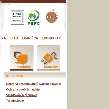
DIA
FAQ
KARIÉRA
KONTAKTY
INFORMACE
Ochrana oznamovatelů (whistleblowing)
Ochrana osobních údajů
Skladování a přeprava
Terminologie