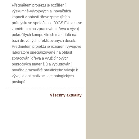
Předmětem projektu je rozšíření
výzkumně-vývojových a inovačních
kapacit v oblasti dřevozpracujícího
průmyslu ve společnosti DYAS.EU, a.s. se
zaměřením na zpracování dřeva a vývoj
pokročilých kompozitních materiálů na
bázi dřevěných překližovaných desek.
Předmětem projektu je rozšíření vývojové
laboratoře specializované na oblast
zpracování dřeva a využití nových
pokročilých materiálů a vybudování
nového pracoviště praktického vývoje k
vývoji a optimalizaci technologických
postupů.
Všechny aktuality