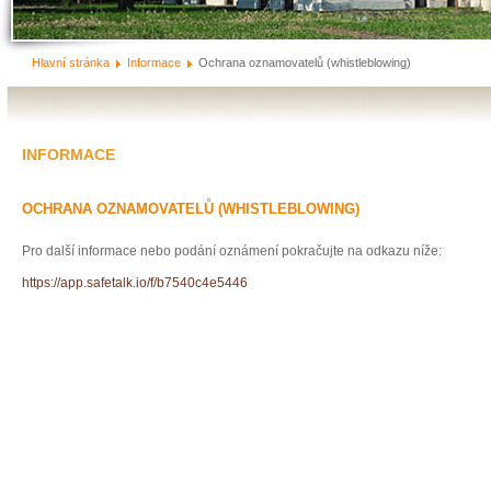
Hlavní stránka
Informace
Ochrana oznamovatelů (whistleblowing)
INFORMACE
OCHRANA OZNAMOVATELŮ (WHISTLEBLOWING)
Pro další informace nebo podání oznámení pokračujte na odkazu níže:
https://app.safetalk.io/f/b7540c4e5446