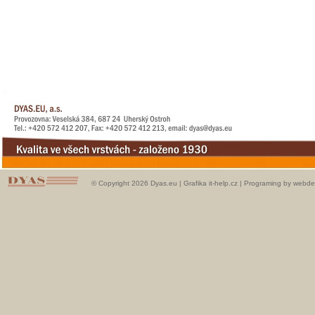
© Copyright 2026 Dyas.eu |
Grafika it-help.cz
|
Programing by webde