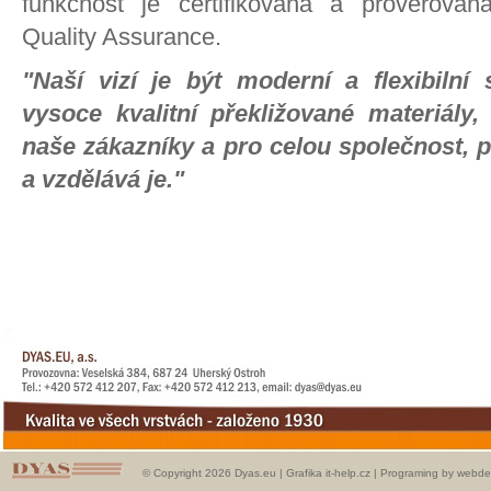
funkčnost je certifikována a prověřován
Quality Assurance.
"Naší vizí je být moderní a flexibilní 
vysoce kvalitní překližované materiály,
naše zákazníky a pro celou společnost, 
a vzdělává je."
© Copyright 2026 Dyas.eu |
Grafika it-help.cz
|
Programing by webde