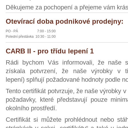
Děkujeme za pochopení a přejeme vám krásn
Otevírací doba podnikové prodejny:
PO - PÁ
7:00 - 15:00
Polední přestávka
10:30 - 11:00
CARB II - pro třídu lepení 1
Rádi bychom Vás informovali, že naše s
získala potvrzení, že naše výrobky v tř
lepení) splňují požadované hodnoty podle n
Tento certifikát potvrzuje, že naše výrobky v 
požadavky, které představují pouze minim
okolního prostředí.
Certifikát si můžete prohlédnout nebo st