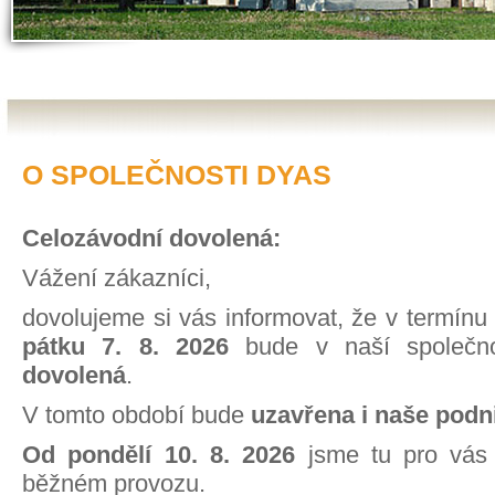
O SPOLEČNOSTI DYAS
Celozávodní dovolená:
Vážení zákazníci,
dovolujeme si vás informovat, že v termín
pátku 7. 8. 2026
bude v naší společno
dovolená
.
V tomto období bude
uzavřena i naše podn
Od pondělí 10. 8. 2026
jsme tu pro vás
běžném provozu.