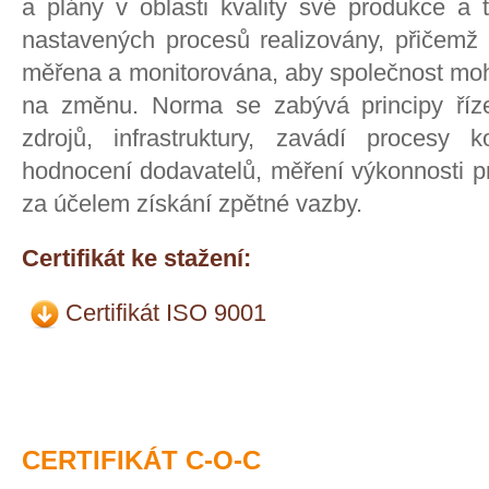
a plány v oblasti kvality své produkce a
nastavených procesů realizovány, přičemž 
měřena a monitorována, aby společnost mohl
na změnu. Norma se zabývá principy říze
zdrojů, infrastruktury, zavádí procesy 
hodnocení dodavatelů, měření výkonnosti pr
za účelem získání zpětné vazby.
Certifikát ke stažení:
Certifikát ISO 9001
CERTIFIKÁT C-O-C