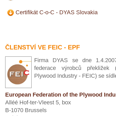
Certifikát C-o-C - DYAS Slovakia
ČLENSTVÍ VE FEIC - EPF
Firma DYAS se dne 1.4.2007
federace výrobců překližek 
Plywood Industry - FEIC) se sídl
European Federation of the Plywood Indu
Alléé Hof-ter-Vleest 5, box
B-1070 Brussels