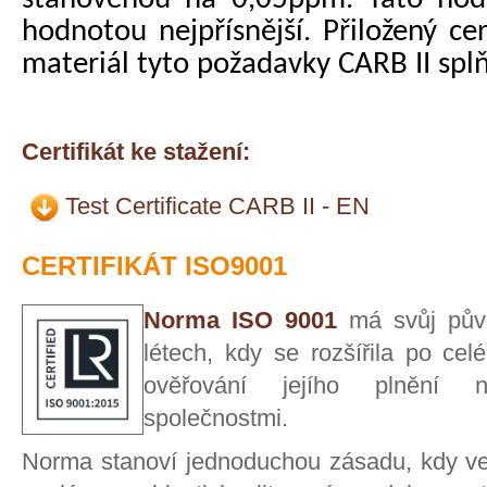
hodnotou nejpřísnější. Přiložený cer
materiál tyto požadavky CARB II splň
Certifikát ke stažení:
Test Certificate CARB II - EN
CERTIFIKÁT ISO9001
Norma ISO 9001
má svůj p
ův
létech, kdy se rozšířila po celé
ověřování jejího plnění nez
společnostmi.
Norma stanoví jednoduchou zásadu, kdy ved