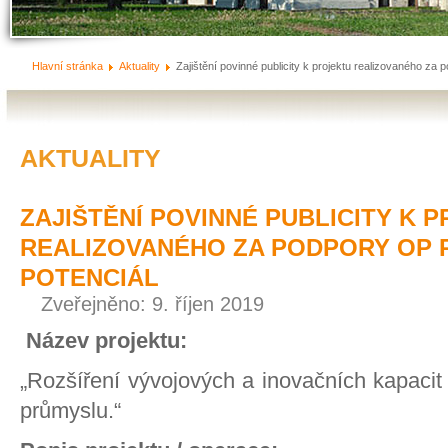
Hlavní stránka
Aktuality
Zajištění povinné publicity k projektu realizovaného 
AKTUALITY
ZAJIŠTĚNÍ POVINNÉ PUBLICITY K 
REALIZOVANÉHO ZA PODPORY OP 
POTENCIÁL
Zveřejněno: 9. říjen 2019
Název projektu:
„Rozšíření vývojových a inovačních kapacit 
průmyslu.“