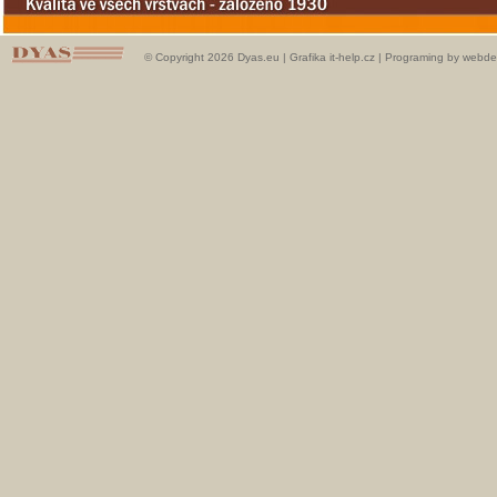
© Copyright 2026 Dyas.eu |
Grafika it-help.cz
|
Programing by webde