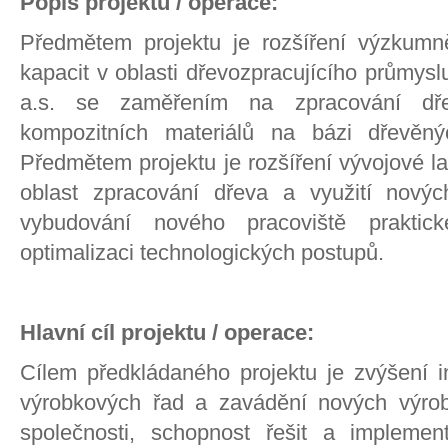
Popis projektu / operace:
Předmětem projektu je rozšíření výzkumn
kapacit v oblasti dřevozpracujícího průmys
a.s. se zaměřením na zpracování dře
kompozitních materiálů na bázi dřevěný
Předmětem projektu je rozšíření vývojové l
oblast zpracování dřeva a využití novýc
vybudování nového pracoviště prakti
optimalizaci technologických postupů.
Hlavní cíl projektu / operace:
Cílem předkládaného projektu je zvýšení in
výrobkových řad a zavádění nových výrob
společnosti, schopnost řešit a implement